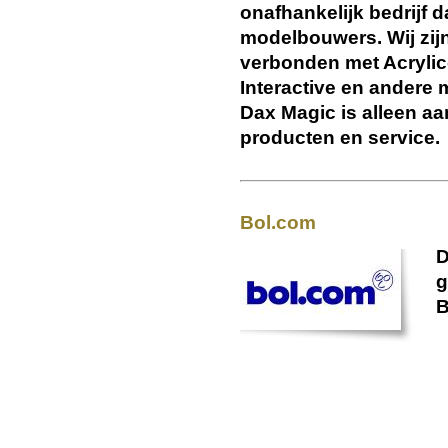
onafhankelijk bedrijf 
modelbouwers. Wij zij
verbonden met Acrylic
Interactive en andere
Dax Magic is alleen aa
producten en service.
Bol.com
D
g
B