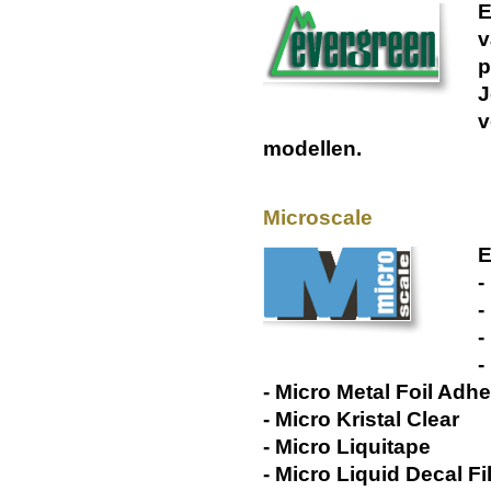
E
v
p
J
v
modellen.
Microscale
E
-
-
-
-
- Micro Metal Foil Adh
- Micro Kristal Clear
- Micro Liquitape
- Micro Liquid Decal Fi