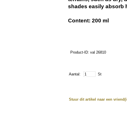
shades easily absorb 
Content: 200 ml
Product-ID: val 26810
Aantal:
St
Stuur dit artikel naar een vriend(i