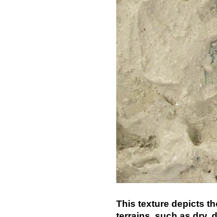
This texture depicts t
terrains, such as dry, 