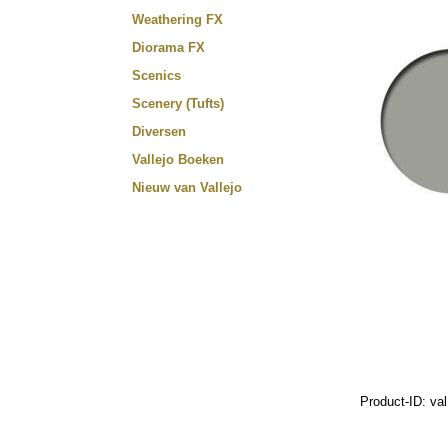
Weathering FX
Diorama FX
Scenics
Scenery (Tufts)
Diversen
Vallejo Boeken
Nieuw van Vallejo
Product-ID: v