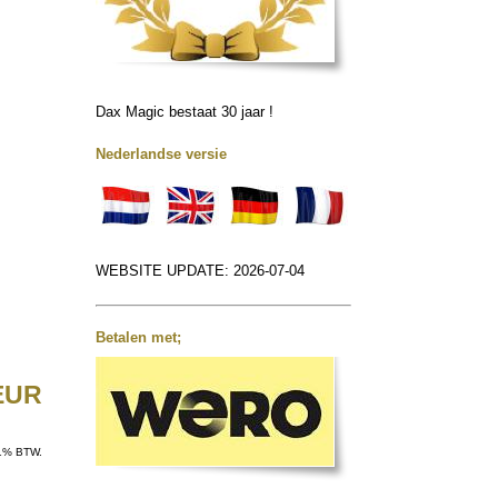
Dax Magic bestaat 30 jaar !
Nederlandse versie
WEBSITE UPDATE: 2026-07-04
Betalen met;
 EUR
 21% BTW.