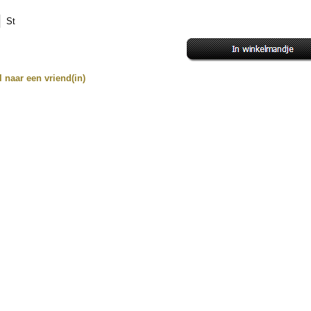
St
el naar een vriend(in)