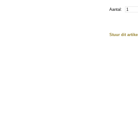
Aantal:
Stuur dit artik