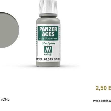
2,50
al 70345
Prijs inclusief